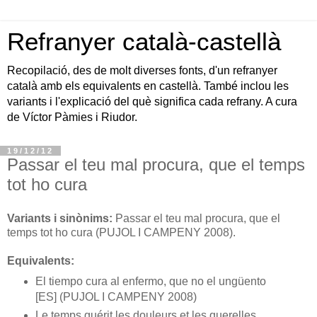
Refranyer català-castellà
Recopilació, des de molt diverses fonts, d'un refranyer
català amb els equivalents en castellà. També inclou les
variants i l'explicació del què significa cada refrany. A cura
de Víctor Pàmies i Riudor.
19/12/12
Passar el teu mal procura, que el temps
tot ho cura
Variants i sinònims:
Passar el teu mal procura, que el
temps tot ho cura (PUJOL I CAMPENY 2008).
Equivalents:
El tiempo cura al enfermo, que no el ungüento
[ES] (PUJOL I CAMPENY 2008)
Le temps guérit les douleurs et les querelles