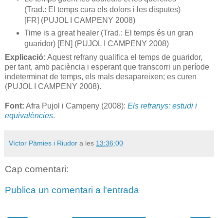
(Trad.: El temps cura els dolors i les disputes)
[FR] (PUJOL I CAMPENY 2008)
Time is a great healer (Trad.: El temps és un gran
guaridor) [EN] (PUJOL I CAMPENY 2008)
Explicació:
Aquest refrany qualifica el temps de guaridor,
per tant, amb paciència i esperant que transcorri un període
indeterminat de temps, els mals desapareixen; es curen
(PUJOL I CAMPENY 2008).
Font:
Afra Pujol i Campeny (2008):
Els refranys: estudi i
equivalències
.
Víctor Pàmies i Riudor
a les
13:36:00
Cap comentari:
Publica un comentari a l'entrada