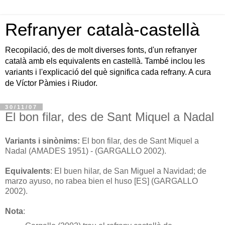
Refranyer català-castellà
Recopilació, des de molt diverses fonts, d'un refranyer
català amb els equivalents en castellà. També inclou les
variants i l'explicació del què significa cada refrany. A cura
de Víctor Pàmies i Riudor.
30/11/07
El bon filar, des de Sant Miquel a Nadal
Variants i sinònims:
El bon filar, des de Sant Miquel a
Nadal (AMADES 1951) - (GARGALLO 2002).
Equivalents
: El buen hilar, de San Miguel a Navidad; de
marzo ayuso, no rabea bien el huso [ES] (GARGALLO
2002).
Nota
: