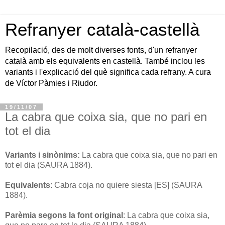
Refranyer català-castellà
Recopilació, des de molt diverses fonts, d'un refranyer
català amb els equivalents en castellà. També inclou les
variants i l'explicació del què significa cada refrany. A cura
de Víctor Pàmies i Riudor.
19/11/07
La cabra que coixa sia, que no pari en
tot el dia
Variants i sinònims:
La cabra que coixa sia, que no pari en
tot el dia (SAURA 1884).
Equivalents
: Cabra coja no quiere siesta [ES] (SAURA
1884).
Parèmia segons la font original
: La cabra que coixa sia,