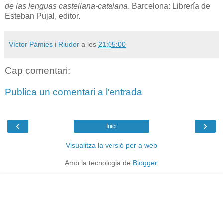
de las lenguas castellana-catalana
. Barcelona: Librería de
Esteban Pujal, editor.
Víctor Pàmies i Riudor
a les
21:05:00
Cap comentari:
Publica un comentari a l'entrada
‹
›
Inici
Visualitza la versió per a web
Amb la tecnologia de
Blogger
.