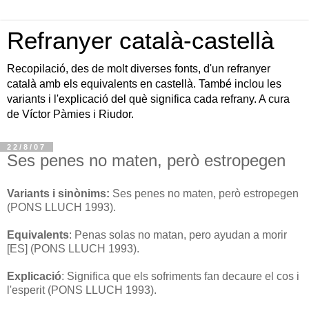
Refranyer català-castellà
Recopilació, des de molt diverses fonts, d'un refranyer
català amb els equivalents en castellà. També inclou les
variants i l'explicació del què significa cada refrany. A cura
de Víctor Pàmies i Riudor.
22/8/07
Ses penes no maten, però estropegen
Variants i sinònims:
Ses penes no maten, però estropegen
(PONS LLUCH 1993).
Equivalents
: Penas solas no matan, pero ayudan a morir
[ES] (PONS LLUCH 1993).
Explicació
: Significa que els sofriments fan decaure el cos i
l'esperit (PONS LLUCH 1993).