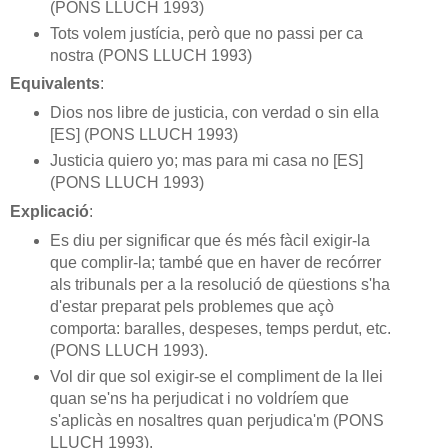
(PONS LLUCH 1993)
Tots volem justícia, però que no passi per ca
nostra (PONS LLUCH 1993)
Equivalents
:
Dios nos libre de justicia, con verdad o sin ella
[ES] (PONS LLUCH 1993)
Justicia quiero yo; mas para mi casa no [ES]
(PONS LLUCH 1993)
Explicació
:
Es diu per significar que és més fàcil exigir-la
que complir-la; també que en haver de recórrer
als tribunals per a la resolució de qüestions s'ha
d'estar preparat pels problemes que açò
comporta: baralles, despeses, temps perdut, etc.
(PONS LLUCH 1993).
Vol dir que sol exigir-se el compliment de la llei
quan se'ns ha perjudicat i no voldríem que
s'aplicàs en nosaltres quan perjudica'm (PONS
LLUCH 1993).