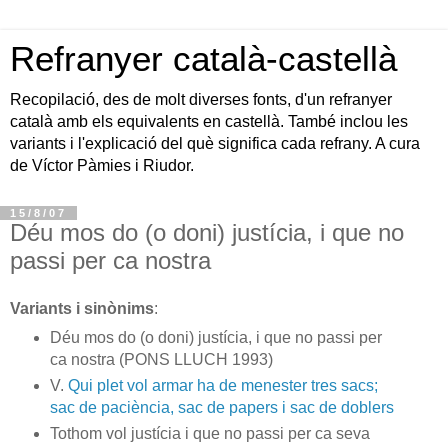
Refranyer català-castellà
Recopilació, des de molt diverses fonts, d'un refranyer
català amb els equivalents en castellà. També inclou les
variants i l'explicació del què significa cada refrany. A cura
de Víctor Pàmies i Riudor.
15/8/07
Déu mos do (o doni) justícia, i que no
passi per ca nostra
Variants i sinònims
:
Déu mos do (o doni) justícia, i que no passi per
ca nostra (PONS LLUCH 1993)
V.
Qui plet vol armar ha de menester tres sacs;
sac de paciència, sac de papers i sac de doblers
Tothom vol justícia i que no passi per ca seva